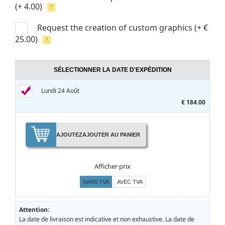
(+ 4.00)
?
Request the creation of custom graphics
(+ €
25.00)
?
SÉLECTIONNER LA DATE D'EXPÉDITION
Lundi 24 Août
€ 184.00
AJOUTEZ
AJOUTER AU PANIER
Afficher prix
SANS TVA
AVEC TVA
Attention:
La date de livraison est indicative et non exhaustive. La date de