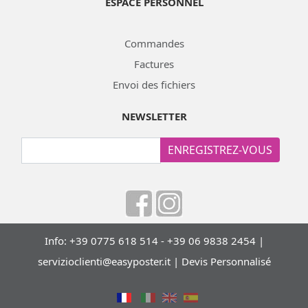
ESPACE PERSONNEL
Commandes
Factures
Envoi des fichiers
NEWSLETTER
ENREGISTREZ-VOUS
Info: +39 0775 618 514 - +39 06 9838 2454 |
servizioclienti@easyposter.it
|
Devis Personnalisé