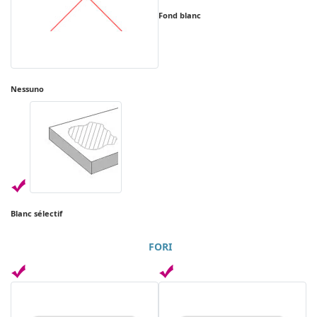
Fond blanc
Nessuno
Blanc sélectif
FORI