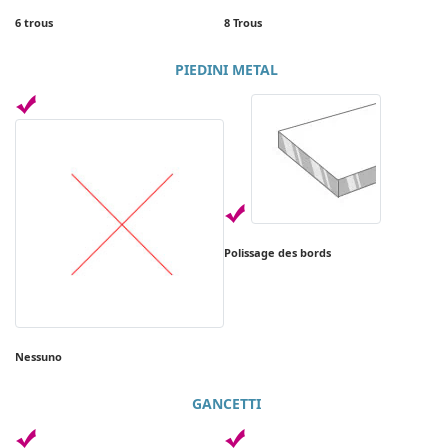
6 trous
8 Trous
PIEDINI METAL
Polissage des bords
Nessuno
GANCETTI