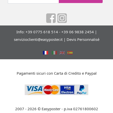
Info: +39 0775 618 514 - +39 06 9838 2454 |
servizioclienti@easyposter.it
|
Devis Personnalisé
Pagamenti sicuri con Carta di Credito e Paypal
2007 - 2026 © Easyposter - p.iva 02761800602