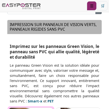
☰
🛒
IMPRESSION SUR PANNEAUX DE VISION VERTS,
PANNEAUX RIGIDES SANS PVC
Imprimez sur les panneaux Green Vision, le
panneau sans PVC qui allie qualité, légèreté
et durabilité
Le panneau Green Vision est la solution idéale pour
communiquer avec style, valoriser votre message et,
simultanément, faire un choix responsable pour
l'environnement. Ce support innovant, entièrement
sans PVC, est conçu pour réduire l'impact
environnemental sans compromettre la qualité
visuelle. Découvrez également nos autres panneaux
sans PVC :
Smart-x
et
PET