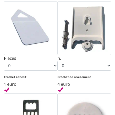
Pieces
n.
Crochet adhésif
Crochet de nivellement
1 euro
4 euro