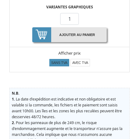
VARIANTES GRAPHIQUES
AJOUTER AU PANIER
Afficher prix
SANS TVA
AVEC TVA
N.B.
1.
La date d'expédition est indicative et non obligatoire et est
valable si la commande, les fichiers et le paiement sont saisis
avant 10h00. Les îles et les zones les plus reculées peuvent être
desservies 48/72 heures.
2.
Pour les panneaux de plus de 249 cm, le risque
d'endommagement augmente et le transporteur n'assure pas la
marchandise. Cela implique que nous n'assumons aucune