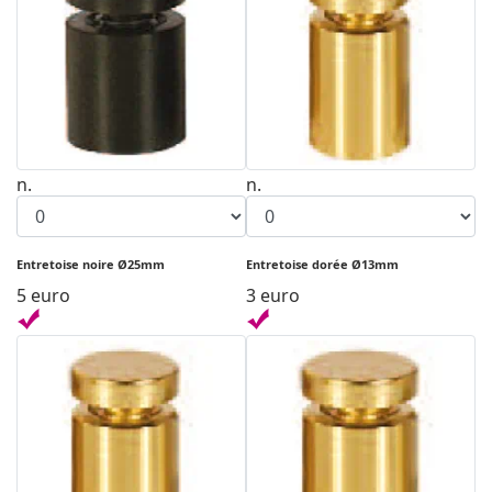
n.
n.
Entretoise noire Ø25mm
Entretoise dorée Ø13mm
5 euro
3 euro