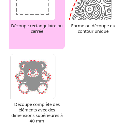
Découpe rectangulaire ou
Forme ou découpe du
carrée
contour unique
Découpe complète des
éléments avec des
dimensions supérieures à
40 mm