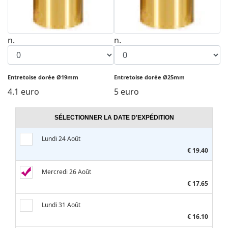
n.
n.
Entretoise dorée Ø19mm
Entretoise dorée Ø25mm
4.1 euro
5 euro
SÉLECTIONNER LA DATE D'EXPÉDITION
Lundi 24 Août
€ 19.40
Mercredi 26 Août
€ 17.65
Lundi 31 Août
€ 16.10