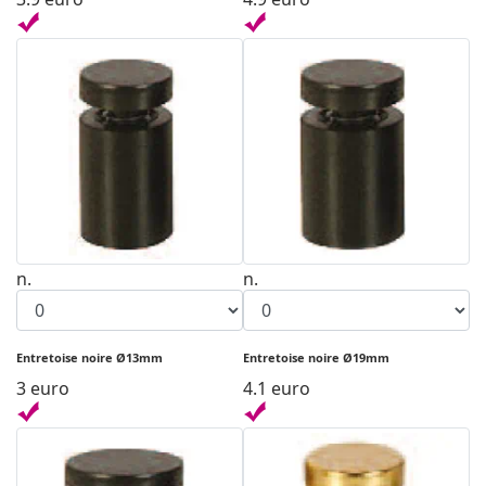
n.
n.
Entretoise noire Ø13mm
Entretoise noire Ø19mm
3 euro
4.1 euro