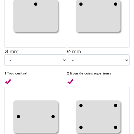
Ø mm
Ø mm
1 Trou central
2 Trous de coins supérieurs