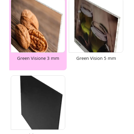
Green Visione 3 mm
Green Vision 5 mm