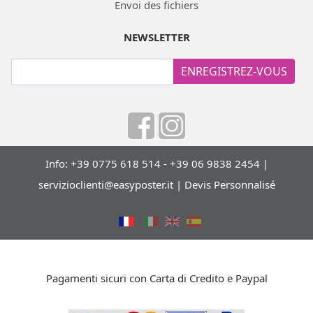
Envoi des fichiers
NEWSLETTER
ENREGISTREZ-VOUS
Info: +39 0775 618 514 - +39 06 9838 2454 |
servizioclienti@easyposter.it
|
Devis Personnalisé
Pagamenti sicuri con Carta di Credito e Paypal