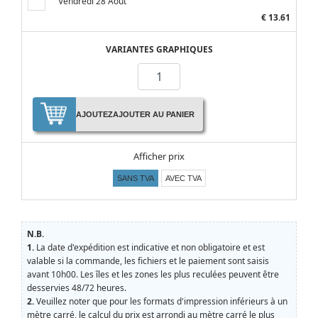
Vendredi 28 Août
€ 13.61
VARIANTES GRAPHIQUES
AJOUTEZ
AJOUTER AU PANIER
Afficher prix
SANS TVA
AVEC TVA
N.B.
1.
La date d'expédition est indicative et non obligatoire et est
valable si la commande, les fichiers et le paiement sont saisis
avant 10h00. Les îles et les zones les plus reculées peuvent être
desservies 48/72 heures.
2.
Veuillez noter que pour les formats d'impression inférieurs à un
mètre carré, le calcul du prix est arrondi au mètre carré le plus