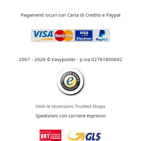
Pagamenti sicuri con Carta di Credito e Paypal
2007 - 2026 © Easyposter - p.iva 02761800602
Vedi le recensioni Trusted Shops
Spedizioni con corriere espresso