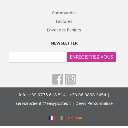
Commandes
Factures
Envoi des fichiers
NEWSLETTER
ENREGISTREZ-VOUS
Info: +39 0775 618 514 - +39 06 9838 2454 |
servizioclienti@easyposter.it
|
Devis Personnalisé