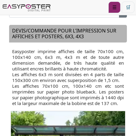
☰
🛒
DEVIS/COMMANDE POUR L'IMPRESSION SUR
AFFICHES ET POSTERS, 6X3, 4X3
Easyposter imprime affiches de taille 70x100 cm,
100x140 cm, 6x3 m, 4x3 m et de toute autre
dimension demandée, de très haute qualité en
utilisant encres brillants à haute chromaticité.
Les affiches 6x3 m sont divisées en 4 parts de taille
150x300 cm environ avec superposition de 1,5 cm.
Les affiches 70x100 cm, 100x140 cm etc sont
imprimées sur papier photo blueback. Les posters
sur papier photographique sont imprimés à 1440 dpi
et la largeur maximale de la bobine est de 137 cm.