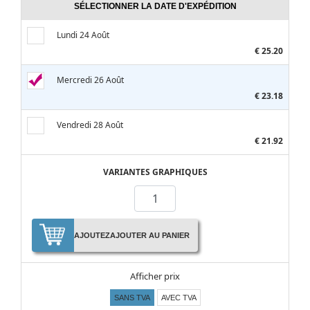
SÉLECTIONNER LA DATE D'EXPÉDITION
Lundi 24 Août
€ 25.20
Mercredi 26 Août
€ 23.18
Vendredi 28 Août
€ 21.92
VARIANTES GRAPHIQUES
AJOUTEZ
AJOUTER AU PANIER
Afficher prix
SANS TVA
AVEC TVA