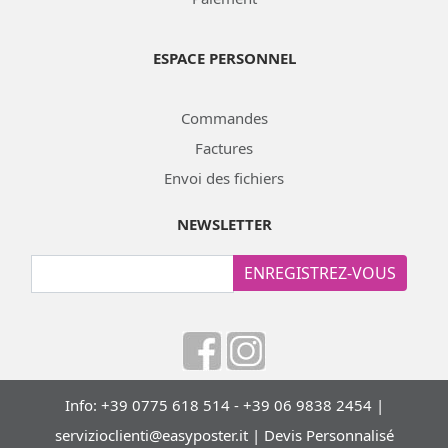
ESPACE PERSONNEL
Commandes
Factures
Envoi des fichiers
NEWSLETTER
ENREGISTREZ-VOUS
Info: +39 0775 618 514 - +39 06 9838 2454 |
servizioclienti@easyposter.it
|
Devis Personnalisé