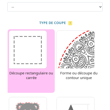
TYPE DE COUPE
?
Découpe rectangulaire ou
Forme ou découpe du
carrée
contour unique