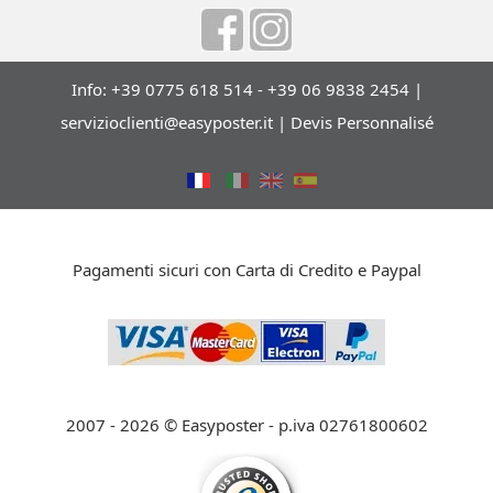
Info: +39 0775 618 514 - +39 06 9838 2454 |
servizioclienti@easyposter.it
|
Devis Personnalisé
Pagamenti sicuri con Carta di Credito e Paypal
2007 - 2026 © Easyposter - p.iva 02761800602