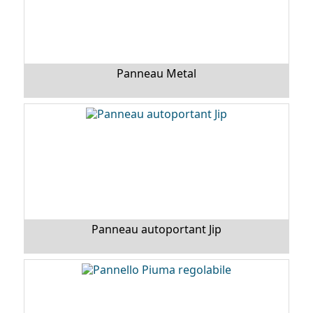
Panneau Metal
Panneau autoportant Jip