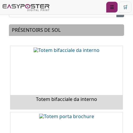
☰
🛒
PRÉSENTOIRS DE SOL
Totem bifacciale da interno