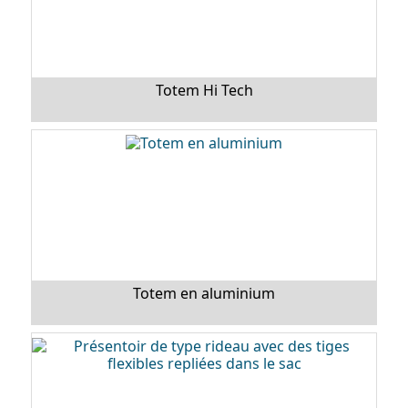
Totem Hi Tech
Totem en aluminium