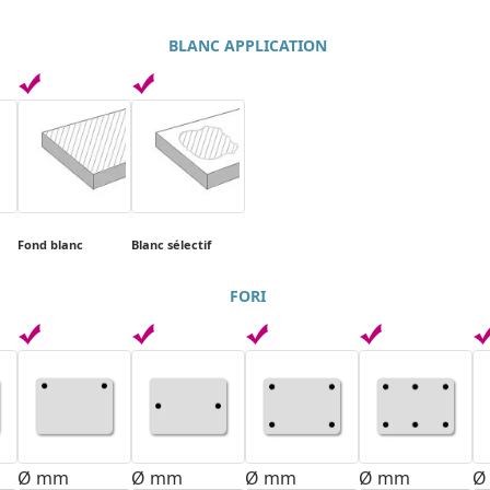
BLANC APPLICATION
Fond blanc
Blanc sélectif
FORI
Ø mm
Ø mm
Ø mm
Ø mm
Ø