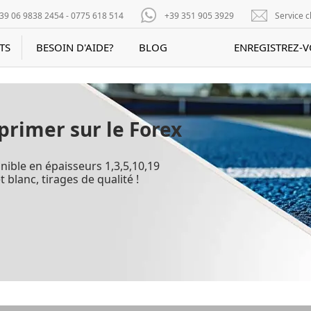
39 06 9838 2454 - 0775 618 514
+39 351 905 3929
Service c
TS
BESOIN D'AIDE?
BLOG
ENREGISTREZ-
primer sur le Forex
nible en épaisseurs 1,3,5,10,19
t blanc, tirages de qualité !