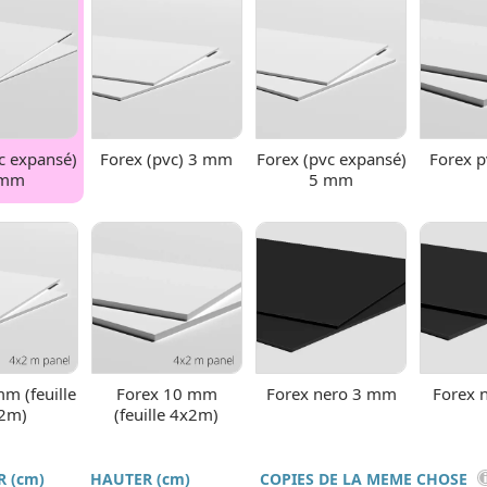
c expansé)
Forex (pvc) 3 mm
Forex (pvc expansé)
Forex 
 mm
5 mm
m (feuille
Forex 10 mm
Forex nero 3 mm
Forex 
2m)
(feuille 4x2m)
 (cm)
HAUTER (cm)
COPIES DE LA MEME CHOSE