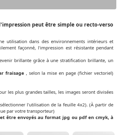
 l'impression peut être simple ou recto-verso
e utilisation dans des environnements intérieurs et
cilement façonné, l'impression est résistante pendant
nir brillante grâce à une stratification brillante, un
ar fraisage
, selon la mise en page (fichier vectoriel)
our les plus grandes tailles, les images seront divisées
lectionner l'utilisation de la feuille 4x2). (À partir de
ue par votre transporteur)
 et être envoyés au format jpg ou pdf en cmyk, à