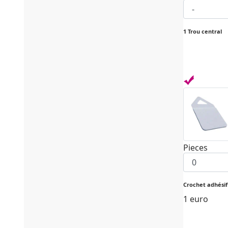
1 Trou central
Pieces
Crochet adhésif
1 euro