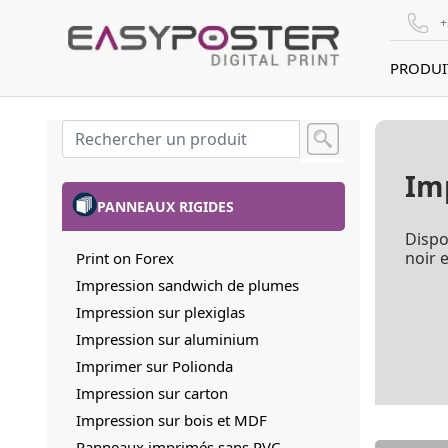
+
PRODUI
Im
PANNEAUX RIGIDES
Dispo
noir e
Print on Forex
Impression sandwich de plumes
Impression sur plexiglas
Impression sur aluminium
Imprimer sur Polionda
Impression sur carton
Impression sur bois et MDF
Panneaux imprimés sans PVC