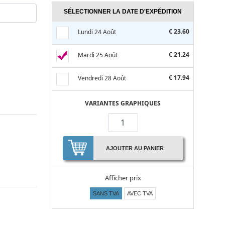
SÉLECTIONNER LA DATE D'EXPÉDITION
€ 23.60
Lundi 24 Août
€ 21.24
Mardi 25 Août
€ 17.94
Vendredi 28 Août
VARIANTES GRAPHIQUES
AJOUTER AU PANIER
Afficher prix
SANS TVA
AVEC TVA