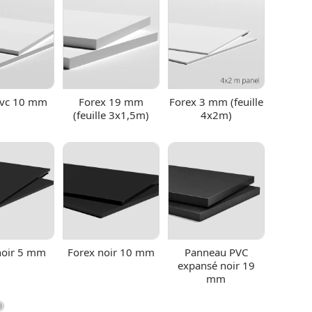
pvc 10 mm
Forex 19 mm
Forex 3 mm (feuille
(feuille 3x1,5m)
4x2m)
noir 5 mm
Forex noir 10 mm
Panneau PVC
expansé noir 19
mm