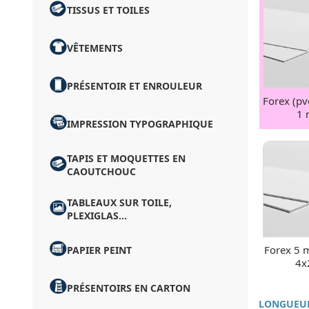
TISSUS ET TOILES
VÊTEMENTS
PRÉSENTOIR ET ENROULEUR
Forex (pv
1
IMPRESSION TYPOGRAPHIQUE
TAPIS ET MOQUETTES EN
CAOUTCHOUC
TABLEAUX SUR TOILE,
PLEXIGLAS...
Forex 5 m
PAPIER PEINT
4x
PRÉSENTOIRS EN CARTON
LONGUEUR