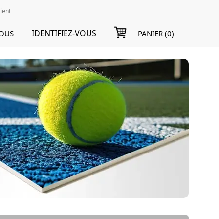
lient
IDENTIFIEZ-VOUS
VOUS
PANIER (
0
)