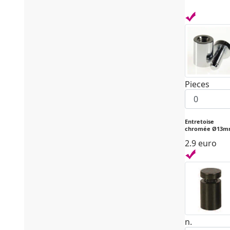
Pieces
Entretoise
chromée Ø13
2.9 euro
n.