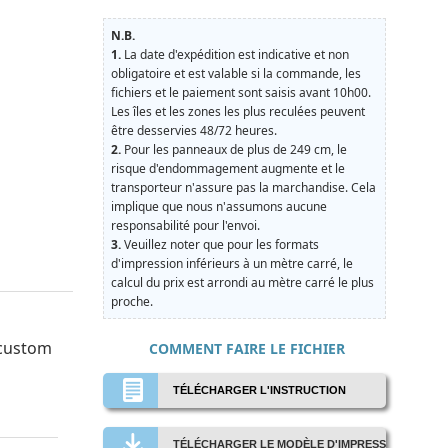
N.B.
1.
La date d'expédition est indicative et non
obligatoire et est valable si la commande, les
fichiers et le paiement sont saisis avant 10h00.
Les îles et les zones les plus reculées peuvent
être desservies 48/72 heures.
2.
Pour les panneaux de plus de 249 cm, le
risque d'endommagement augmente et le
transporteur n'assure pas la marchandise. Cela
implique que nous n'assumons aucune
responsabilité pour l'envoi.
3.
Veuillez noter que pour les formats
d'impression inférieurs à un mètre carré, le
calcul du prix est arrondi au mètre carré le plus
proche.
 custom
COMMENT FAIRE LE FICHIER
TÉLÉCHARGER L'INSTRUCTION
TÉLÉCHARGER LE MODÈLE D'IMPRESSION