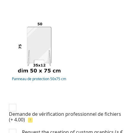
Panneau de protection 50x75 cm
Demande de vérification professionnel de fichiers
(+ 4.00)
?
Request the creation of custom graphics
(+ €