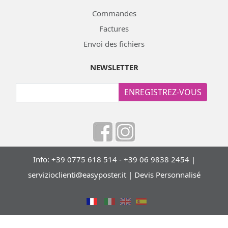
Commandes
Factures
Envoi des fichiers
NEWSLETTER
ENREGISTREZ-VOUS
Info: +39 0775 618 514 - +39 06 9838 2454 |
servizioclienti@easyposter.it
|
Devis Personnalisé