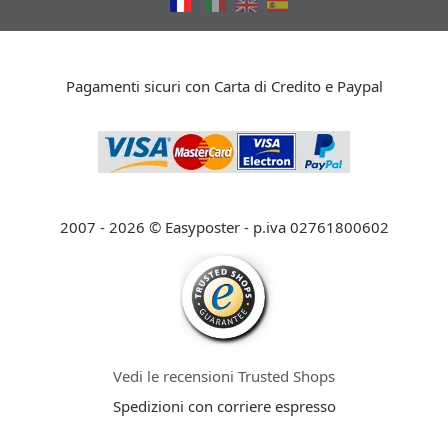
Pagamenti sicuri con Carta di Credito e Paypal
2007 - 2026 © Easyposter - p.iva 02761800602
Vedi le recensioni Trusted Shops
Spedizioni con corriere espresso