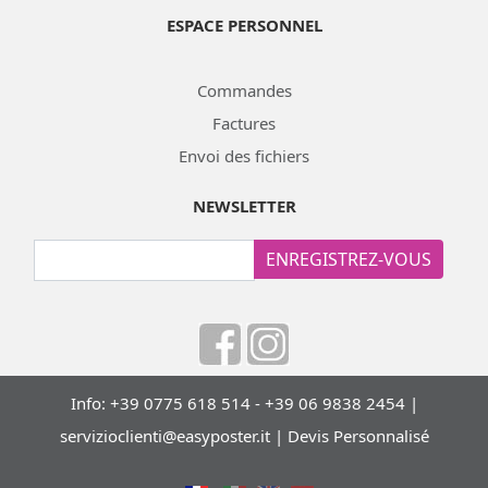
ESPACE PERSONNEL
Commandes
Factures
Envoi des fichiers
NEWSLETTER
ENREGISTREZ-VOUS
Info: +39 0775 618 514 - +39 06 9838 2454 |
servizioclienti@easyposter.it
|
Devis Personnalisé