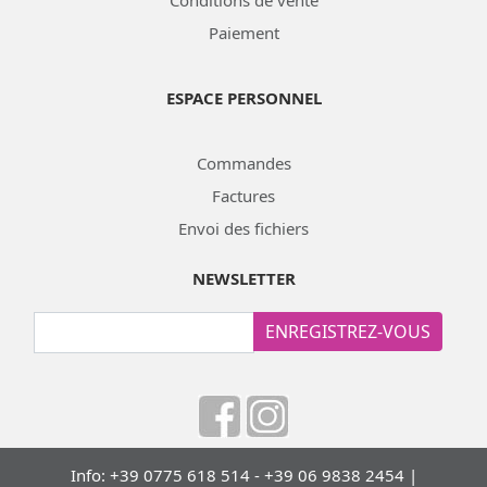
Conditions de vente
Paiement
ESPACE PERSONNEL
Commandes
Factures
Envoi des fichiers
NEWSLETTER
ENREGISTREZ-VOUS
Info: +39 0775 618 514 - +39 06 9838 2454 |