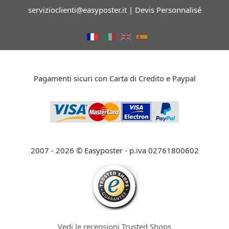
servizioclienti@easyposter.it
|
Devis Personnalisé
Pagamenti sicuri con Carta di Credito e Paypal
2007 - 2026 © Easyposter - p.iva 02761800602
Vedi le recensioni Trusted Shops